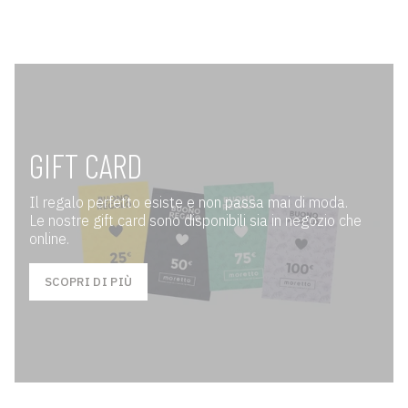
GIFT CARD
Il regalo perfetto esiste e non passa mai di moda.
Le nostre gift card sono disponibili sia in negozio che
online.
SCOPRI DI PIÙ