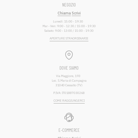
NEGOZIO
Chiama
Scrivi
Lunedì: 15:00 - 19:30
Mar - Ven: 9:00 - 12:30 / 15:00 - 19:30
Sabato: 9:00 - 13:00 / 15:00 - 19:30
APERTURE STRAORDINARIE
DOVE SIAMO
Via Maggiore, 193
Loc. S.Maria di Campagna
31040 Cessalto (TV)
P.IVA: IT01887030268
COME RAGGIUNGERCI
E-COMMERCE