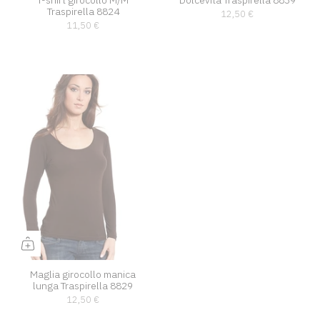
T-shirt girocollo M/M
Dolcevita Traspirella 8839
Traspirella 8824
12,50 €
11,50 €
Maglia girocollo manica
lunga Traspirella 8829
12,50 €