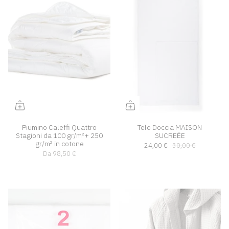
Piumino Caleffi Quattro
Telo Doccia MAISON
Stagioni da 100 gr/m²+ 250
SUCREÉE
gr/m² in cotone
24,00 €
30,00 €
Da
98,50 €