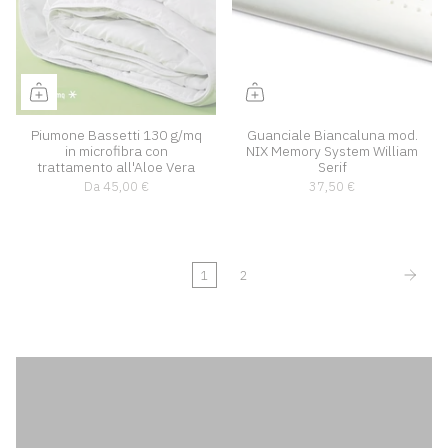
Piumone Bassetti 130 g/mq
Guanciale Biancaluna mod.
in microfibra con
NIX Memory System William
trattamento all'Aloe Vera
Serif
Da
45,00 €
37,50 €
1
2