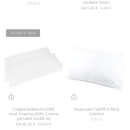
modello Smart
39,50 €
Da
3,42 €
3,80 €
SCONTO 30%
Coppia federe FAZZINI
Guanciale Caleffi in fibra
mod. Arianna 100% Cotone
Comfort
percalle 52x82 cm
9,90 €
Da
16,10 €
23,00 €