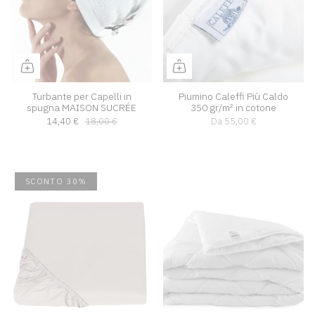
Turbante per Capelli in
Piumino Caleffi Più Caldo
spugna MAISON SUCRÉE
350 gr/m² in cotone
14,40 €
18,00 €
Da
55,00 €
SCONTO 30%