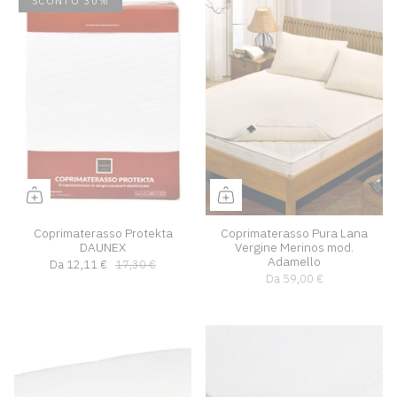
SCONTO 30%
Coprimaterasso Protekta
Coprimaterasso Pura Lana
DAUNEX
Vergine Merinos mod.
Adamello
Da
12,11 €
17,30 €
Da
59,00 €