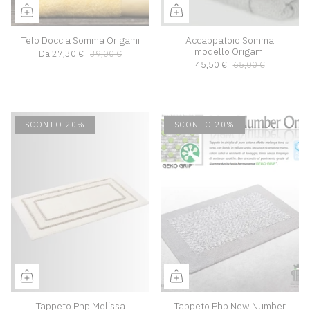
Telo Doccia Somma Origami
Accappatoio Somma
modello Origami
Da
27,30 €
39,00 €
45,50 €
65,00 €
SCONTO 20%
SCONTO 20%
Tappeto Php Melissa
Tappeto Php New Number