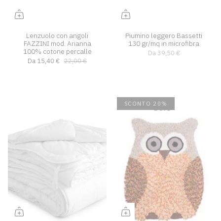
Lenzuolo con angoli
Piumino leggero Bassetti
FAZZINI mod. Arianna
130 gr/mq in microfibra
100% cotone percalle
Da
39,50 €
Da
15,40 €
22,00 €
SCONTO 20%