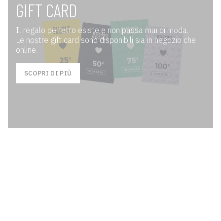
GIFT CARD
Il regalo perfetto esiste e non passa mai di moda.
Le nostre gift card sono disponibili sia in negozio che
online.
SCOPRI DI PIÙ