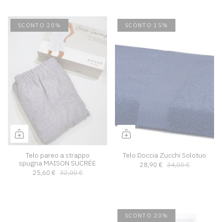
SCONTO 20%
SCONTO 15%
Telo pareo a strappo
Telo Doccia Zucchi Solotuo
spugna MAISON SUCRÉE
28,90 €
34,00 €
25,60 €
32,00 €
SCONTO 20%