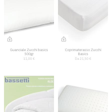
Guanciale Zucchi basics
Coprimaterasso Zucchi
500gr
Basics
11,00 €
Da
21,50 €