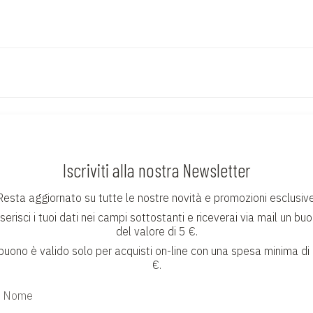
Iscriviti alla nostra Newsletter
Resta aggiornato su tutte le nostre novità e promozioni esclusive
serisci i tuoi dati nei campi sottostanti e riceverai via mail un bu
del valore di 5 €.
 buono è valido solo per acquisti on-line con una spesa minima di
€.