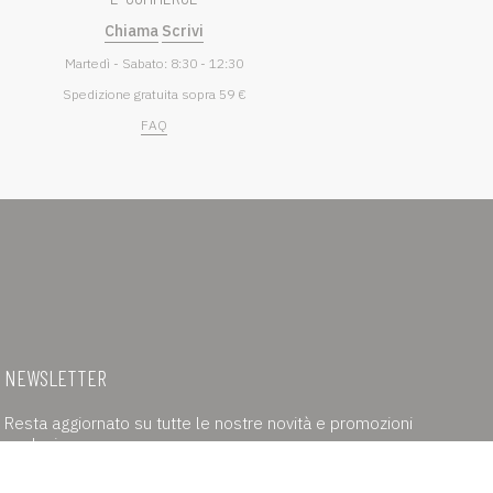
Chiama
Scrivi
Martedì - Sabato: 8:30 - 12:30
Spedizione gratuita sopra 59 €
FAQ
NEWSLETTER
Resta aggiornato su tutte le nostre novità e promozioni
esclusive