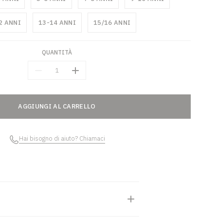
2 ANNI
13-14 ANNI
15/16 ANNI
QUANTITÀ
Quantità
AGGIUNGI AL CARRELLO
Hai bisogno di aiuto? Chiamaci