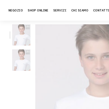
Vai
al
NEGOZIO
SHOP ONLINE
SERVIZI
CHI SIAMO
CONTATT
contenuto