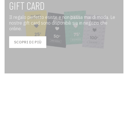
GIFT CARD
Il regalo perfetto esiste e non passa mai di moda. Le
nostre gift card sono disponibili sia in negozio che
online.
SCOPRI DI PIÙ