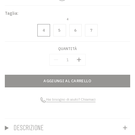
Taglia:
4
4
5
6
7
QUANTITÀ
Quantità
AGGIUNGI AL CARRELLO
Hai bisogno di aiuto? Chiamaci
DESCRIZIONE