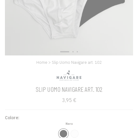
Home
>
Slip Uomo Navigare art. 102
SLIP UOMO NAVIGARE ART. 102
3,95 €
Colore:
Nero
Nero
Bianco