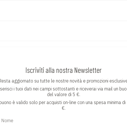
Iscriviti alla nostra Newsletter
Resta aggiornato su tutte le nostre novità e promozioni esclusive
serisci i tuoi dati nei campi sottostanti e riceverai via mail un bu
del valore di 5 €.
 buono è valido solo per acquisti on-line con una spesa minima di
€.