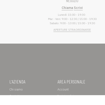
NEGOZIO
Chiama
Scrivi
Lunedì: 15:00 - 19:30
Mar - Ven: 9:00 - 12:30 / 15:00 - 19:30
Sabato: 9:00 - 13:00 / 15:00 - 19:30
APERTURE STRAORDINARIE
L'AZIENDA
AREA PERSONALE
Chi siamo
Account
Contatti
I miei ordini
Lavora con noi
Recesso