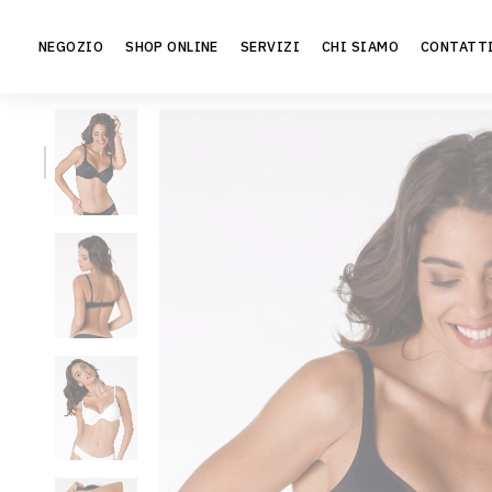
Vai
al
NEGOZIO
SHOP ONLINE
SERVIZI
CHI SIAMO
CONTATT
contenuto