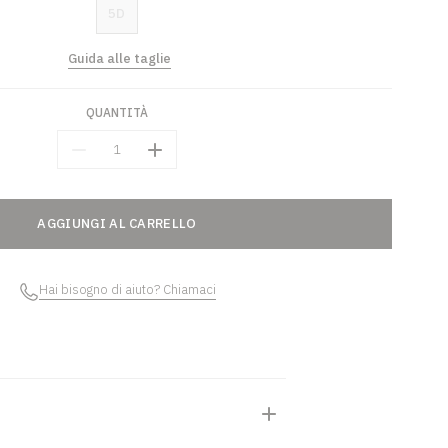
5D
Guida alle taglie
QUANTITÀ
Quantità
AGGIUNGI AL CARRELLO
Hai bisogno di aiuto? Chiamaci