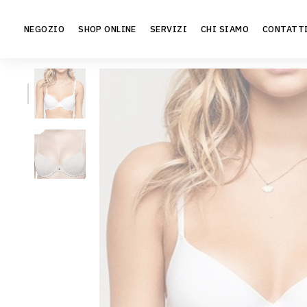
Vai
al
NEGOZIO
SHOP ONLINE
SERVIZI
CHI SIAMO
CONTATT
contenuto