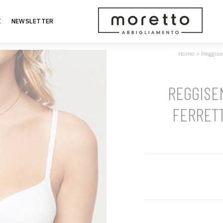
I
NEWSLETTER
Home
>
Reggise
REGGISE
FERRETT