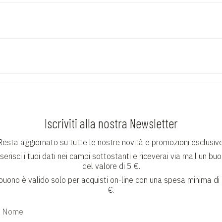
Iscriviti alla nostra Newsletter
Resta aggiornato su tutte le nostre novità e promozioni esclusive
serisci i tuoi dati nei campi sottostanti e riceverai via mail un bu
del valore di 5 €.
 buono è valido solo per acquisti on-line con una spesa minima di
€.