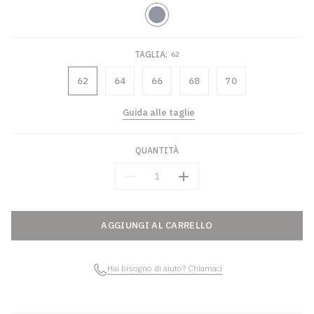
Blu
TAGLIA:
62
62
64
66
68
70
Guida alle taglie
QUANTITÀ
Quantità
AGGIUNGI AL CARRELLO
Hai bisogno di aiuto? Chiamaci