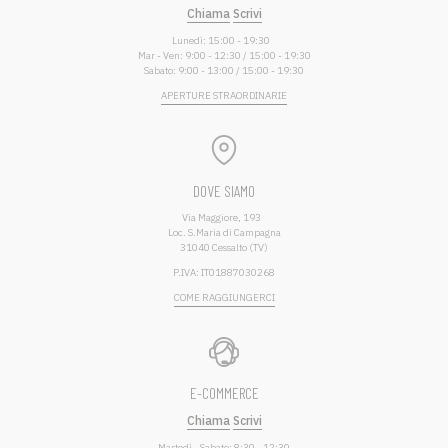
Chiama
Scrivi
Lunedì: 15:00 - 19:30
Mar - Ven: 9:00 - 12:30 / 15:00 - 19:30
Sabato: 9:00 - 13:00 / 15:00 - 19:30
APERTURE STRAORDINARIE
DOVE SIAMO
Via Maggiore, 193
Loc. S.Maria di Campagna
31040 Cessalto (TV)
P.IVA: IT01887030268
COME RAGGIUNGERCI
E-COMMERCE
Chiama
Scrivi
Martedì - Sabato: 8:30 - 12:30