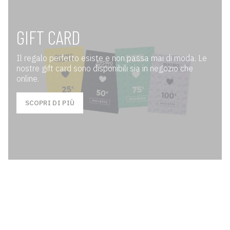
GIFT CARD
Il regalo perfetto esiste e non passa mai di moda. Le
nostre gift card sono disponibili sia in negozio che
online.
SCOPRI DI PIÙ