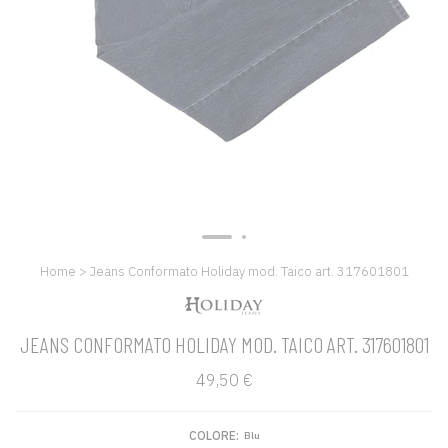
Home
>
Jeans Conformato Holiday mod. Taico art. 317601801
JEANS CONFORMATO HOLIDAY MOD. TAICO ART. 317601801
49,50 €
COLORE:
Blu