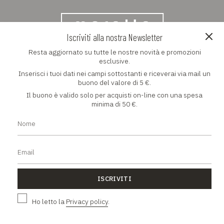
Iscriviti alla nostra Newsletter
Resta aggiornato su tutte le nostre novità e promozioni
NEWSLETTER
esclusive.
Inserisci i tuoi dati nei campi sottostanti e riceverai via mail un
Resta aggiornato su tutte le nostre novità e promozioni
buono del valore di 5 €.
esclusive
Il buono è valido solo per acquisti on-line con una spesa
minima di 50 €.
ISCRIVITI
ISCRIVITI
Ho letto la
Privacy policy
.
Ho letto la
Privacy policy
.
L'AZIENDA