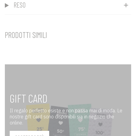
RESO
PRODOTTI SIMILI
GIFT CARD
Il regalo perfetto esiste e non passa mai di moda. Le
nostre gift card sono disponibili sia in negozio che
online.