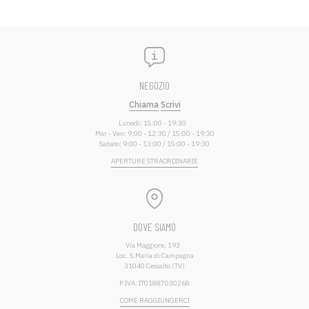
NEGOZIO
Chiama
Scrivi
Lunedì: 15:00 - 19:30
Mar - Ven: 9:00 - 12:30 / 15:00 - 19:30
Sabato: 9:00 - 13:00 / 15:00 - 19:30
APERTURE STRAORDINARIE
DOVE SIAMO
Via Maggiore, 193
Loc. S.Maria di Campagna
31040 Cessalto (TV)
P.IVA: IT01887030268
COME RAGGIUNGERCI